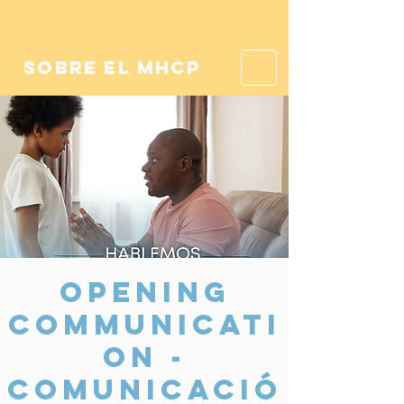
sobre el mhcp
Opening
Communicati
on -
Comunicació