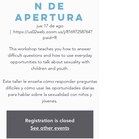
n de
Apertura
jue 17 de ago
  |  
https://us02web.zoom.us/j/81697258764?
pwd=R
This workshop teaches you how to answer
difficult questions and how to use everyday
opportunities to talk about sexuality with
children and youth.
Este taller le enseña cómo responder preguntas
difíciles y cómo usar las oportunidades diarias
para hablar sobre la sexualidad con niños y
jóvenes.
Registration is closed
See other events