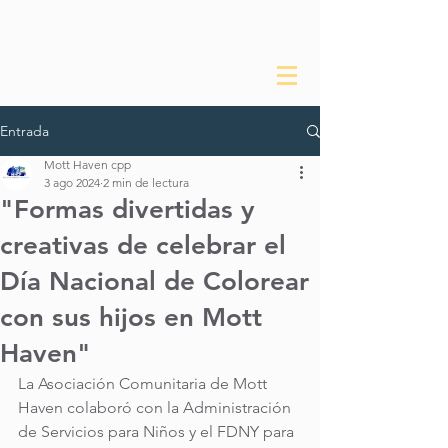
sobre el mhcp
Entrada
Mott Haven cpp
3 ago 2024
2 min de lectura
"Formas divertidas y
creativas de celebrar el
Día Nacional de Colorear
con sus hijos en Mott
Haven"
La Asociación Comunitaria de Mott 
Haven colaboró ​​con la Administración 
de Servicios para Niños y el FDNY para 