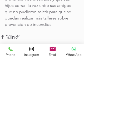
hijos corran la voz entre sus amigos 
que no pudieron asistir para que se 
puedan realizar más talleres sobre 
prevención de incendios.
Phone
Instagram
Email
WhatsApp
Comentarios
Escribir un comentario...
Contácten