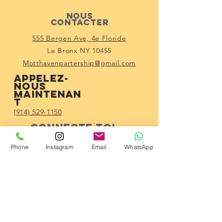
Nous
contacter
555 Bergen Ave, 4e Floride
Le Bronx NY 10455
Motthavenpartership@gmail.com
Appelez-
nous
maintenan
t
(914) 529-1150
Connecte-toi
avec nous
Phone
Instagram
Email
WhatsApp
Subscribe!