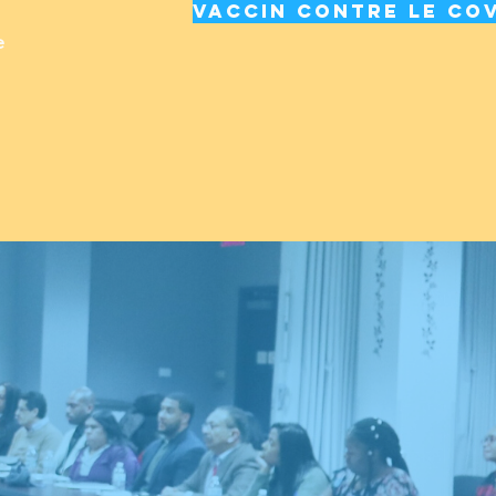
Vaccin contre le cov
e