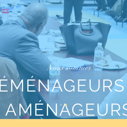
Nous sommes
ÉMÉNAGEURS
AMÉNAGEUR