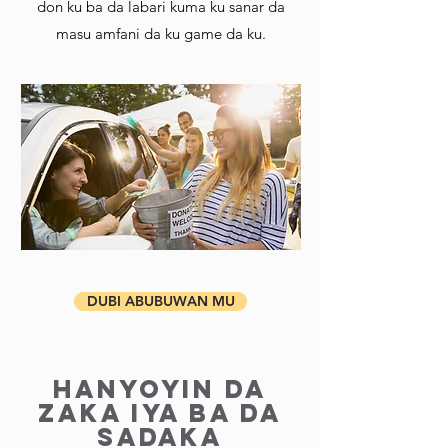
don ku ba da labari kuma ku sanar da
masu amfani da ku game da ku.
DUBI ABUBUWAN MU
HANYOYIN DA
ZAKA IYA BA DA
SADAKA