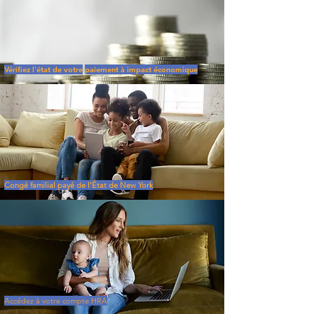
Vérifiez l'état de votre
paiement à impact économique
Congé familial payé de l'État de New York
Accédez à votre compte HRA