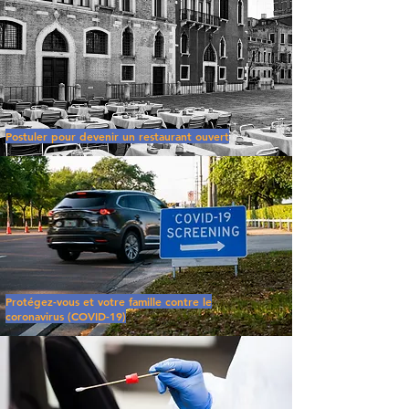
Postuler pour devenir un restaurant ouvert
Protégez-vous et votre famille contre le
coronavirus (COVID-19)