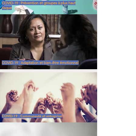
COVID-19 : Prévention et groupes à plus haut
risque
COVID-19 : Adaptation et bien-être émotionnel
COVID-19 : Communauté et entreprise