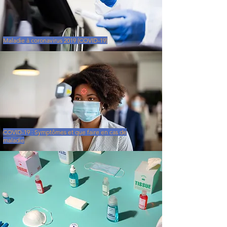
Maladie à coronavirus 2019 (COVID-19)
COVID-19 : Symptômes et que faire en cas de
maladie