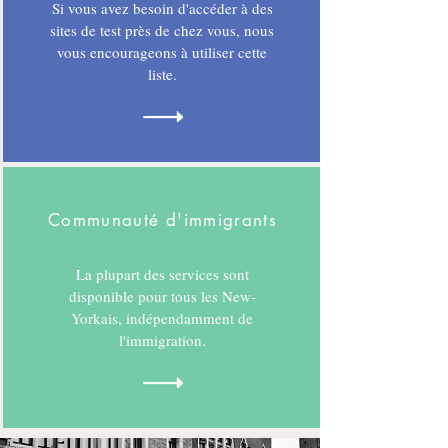
Si vous avez besoin d'accéder à des
sites de test près de chez vous, nous
vous encourageons à utiliser cette
liste.
Communauté d'immigrants
La plupart des services sont
disponible pour tous les New-
Yorkais, indépendamment de
l'immigration.