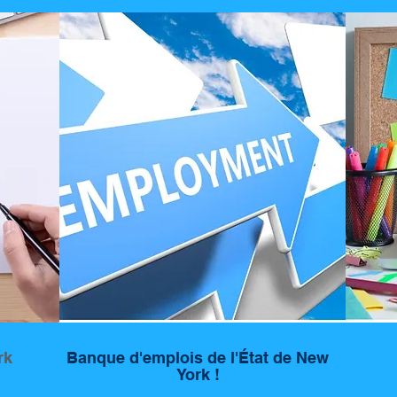
rk
Banque d'emplois de l'État de New
York !