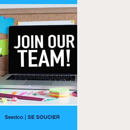
Seedco | SE SOUCIER