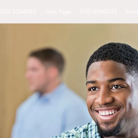
NOUS SOMMES
New Page
ÉVÉNEMENTS
Mor