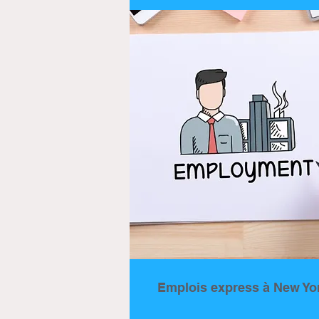
Emplois express à New Yo