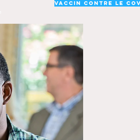
Vaccin contre le cov
e