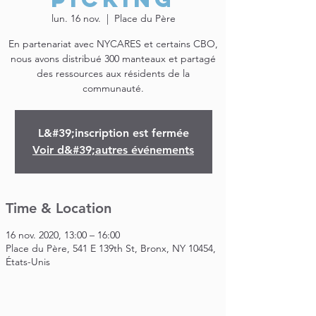
lun. 16 nov.
  |  
Place du Père
En partenariat avec NYCARES et certains CBO,
nous avons distribué 300 manteaux et partagé
des ressources aux résidents de la
communauté.
L&#39;inscription est fermée
Voir d&#39;autres événements
Time & Location
16 nov. 2020, 13:00 – 16:00
Place du Père, 541 E 139th St, Bronx, NY 10454,
États-Unis