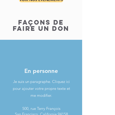
FAÇONS DE
FAIRE UN DON
En personne
Je suis un paragraphe. Cliquez ici
pour ajouter votre propre texte et
me modifier.
500, rue Terry François
San Francisco, Californie 94158