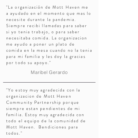
"La organización de Mott Haven me
a ayudado en el momento que mas lo
necesite durante la pandemia.
Siempre recibi llamadas para saber
si yo tenia trabajo, o para saber
necesitaba comida. La organizacion
me ayudo a poner un plato de
comida en la mesa cuando no la tenia
para mi familia y les doy la gracias
por todo su apoyo."
Maribel Gerardo
"Yo estoy muy agradecida con la
organizacion de Mott Haven
Community Partnership porque
siempre estan pendientes de mi
familia. Estoy muy agradecida con
todo el equipo de la comunidad de
Mott Haven. Bendiciones para
todos."