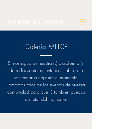
sobre el mhcp
Galería MHCP
Si nos sigue en nuestra (s) plataforma (s)
de redes sociales, entonces sabrá que
nos encanta capturar el momento.
Tomamos fotos de los eventos de nuestra
comunidad para que tú también puedas
disfrutar del momento.