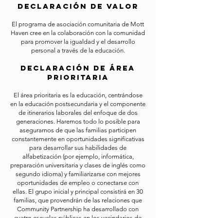
Declaración de valor
El programa de asociación comunitaria de Mott
Haven cree en la colaboración con la comunidad
para promover la igualdad y el desarrollo
personal a través de la educación.
Declaración de área
prioritaria
El área prioritaria es la educación, centrándose
en la educación postsecundaria y el componente
de itinerarios laborales del enfoque de dos
generaciones. Haremos todo lo posible para
asegurarnos de que las familias participen
constantemente en oportunidades significativas
para desarrollar sus habilidades de
alfabetización (por ejemplo, informática,
preparación universitaria y clases de inglés como
segundo idioma) y familiarizarse con mejores
oportunidades de empleo o conectarse con
ellas. El grupo inicial y principal consistirá en 30
familias, que provendrán de las relaciones que
Community Partnership ha desarrollado con
cuatro escuelas públicas en los vecindarios de