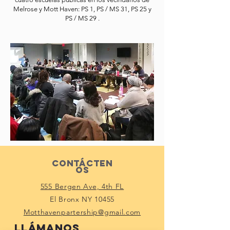
Melrose y Mott Haven: PS 1, PS / MS 31, PS 25 y
PS / MS 29 .
Contácten
os
555 Bergen Ave, 4th FL
El Bronx NY 10455
Motthavenpartership@gmail.com
Llámanos