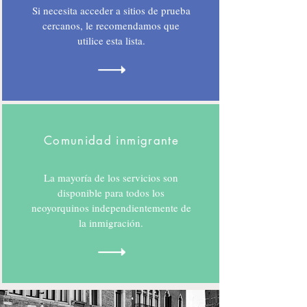
Si necesita acceder a sitios de prueba
cercanos, le recomendamos que
utilice esta lista.
Comunidad inmigrante
La mayoría de los servicios son
disponible para todos los
neoyorquinos independientemente de
la inmigración.