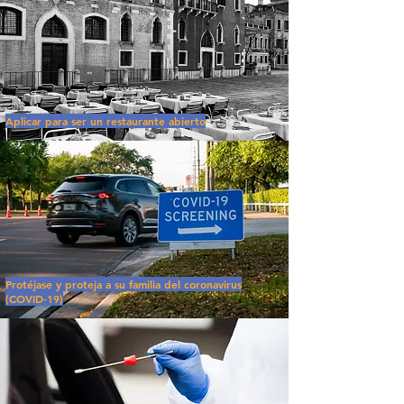
Aplicar para ser un restaurante abierto
Protéjase y proteja a su familia del coronavirus
(COVID-19)