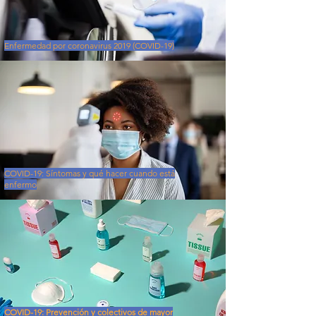
Enfermedad por coronavirus 2019 (COVID-19)
COVID-19: Síntomas y qué hacer cuando está
enfermo
COVID-19: Prevención y colectivos de mayor