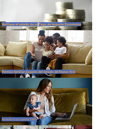
Verifique el estado de su
Pago de Impacto Económico
Permiso familiar pagado del estado de Nueva York
Acceda a su cuenta HRA