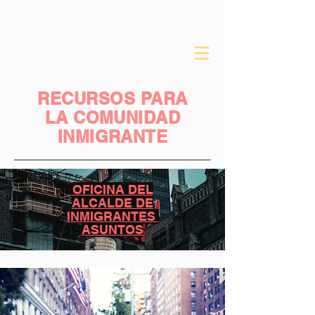
sobre el mhcp
RECURSOS PARA
LA COMUNIDAD
INMIGRANTE
OFICINA DEL
ALCALDE DE
INMIGRANTES
ASUNTOS