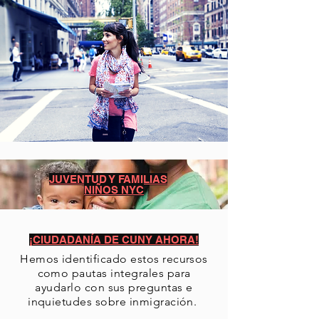
JUVENTUD Y FAMILIAS
NIÑOS NYC
¡CIUDADANÍA DE CUNY AHORA!
Hemos identificado estos recursos
como pautas integrales para
ayudarlo con sus preguntas e
inquietudes sobre inmigración.