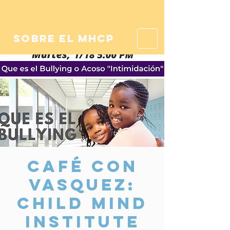
sobre el mhcp
Café con
Vasquez:
Child Mind
Institute