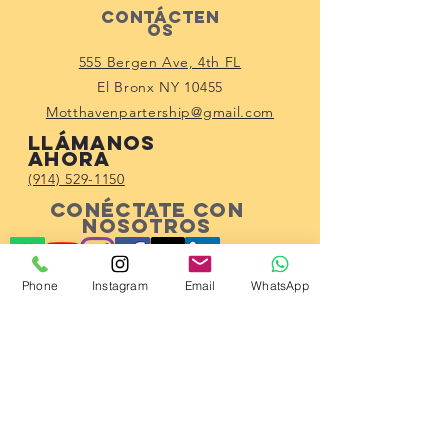
Contácten
os
555 Bergen Ave, 4th FL
El Bronx NY 10455
Motthavenpartership@gmail.com
Llámanos
ahora
(914) 529-1150
Conéctate con
nosotros
Phone
Instagram
Email
WhatsApp
Subscribe!