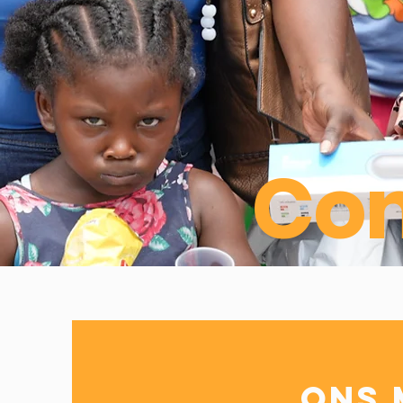
Com
Ons 