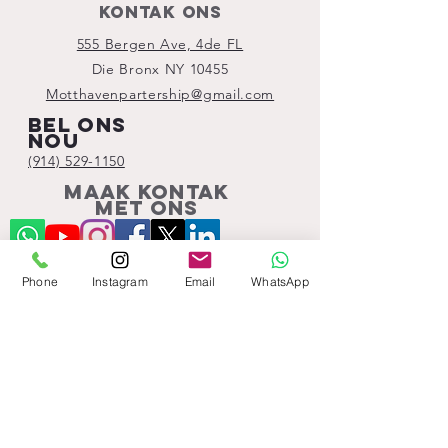
Kontak Ons
555 Bergen Ave, 4de FL
Die Bronx NY 10455
Motthavenpartership@gmail.com
Bel ons
nou
(914) 529-1150
Maak kontak
met ons
Phone
Instagram
Email
WhatsApp
Subscribe!
© 2023 deur Mott Haven Community