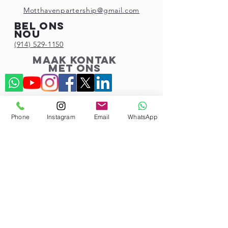
Motthavenpartership@gmail.com
Bel ons
nou
(914) 529-1150
Maak kontak
met ons
Phone
Instagram
Email
WhatsApp
Subscribe!
© 2023 deur Mott Haven Community
Partnership.