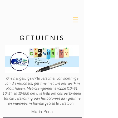
oor die mhcp
GETUIENIS
Ons het getuigskrifte versamel van sommige
van die inwoners, gesinne met wie ons werk in
Mott Haven, Melrose -gemeenskappe (10451,
10454 en 10455) om u te help om ons verbintenis
tot die verskaffing van hulpbronne aan gesinne
en inwoners in hierdie gebied te verstaan.
Maria Pena