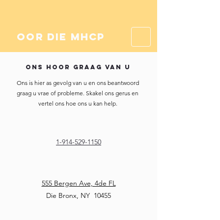
oor die mhcp
Ons hoor graag van u
Ons is hier as gevolg van u en ons beantwoord
graag u vrae of probleme. Skakel ons gerus en
vertel ons hoe ons u kan help.
1-914-529-1150
555 Bergen Ave, 4de FL
Die Bronx, NY
10455