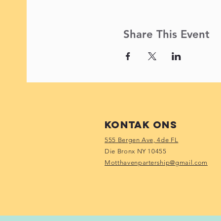
Share This Event
Kontak Ons
555 Bergen Ave, 4de FL
Die Bronx NY 10455
Motthavenpartership@gmail.com