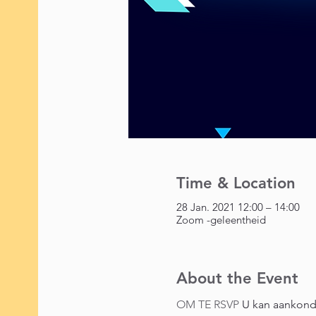
Time & Location
28 Jan. 2021 12:00 – 14:00
Zoom -geleentheid
About the Event
OM TE RSVP
 U kan aankond