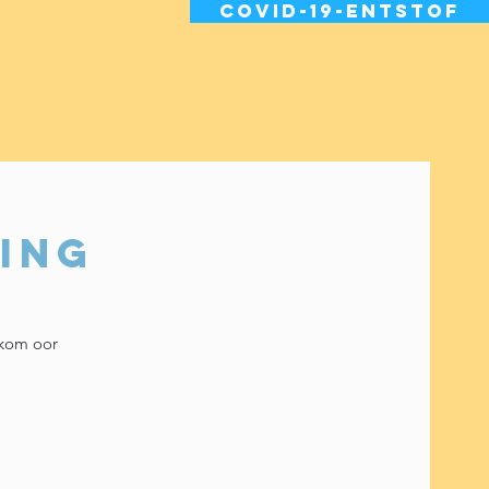
Covid-19-entstof
ing
 kom oor