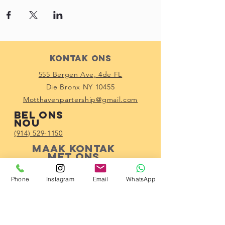
Kontak Ons
555 Bergen Ave, 4de FL
Die Bronx NY 10455
Motthavenpartership@gmail.com
Bel ons
nou
(914) 529-1150
Maak kontak
met ons
Phone
Instagram
Email
WhatsApp
Subscribe!